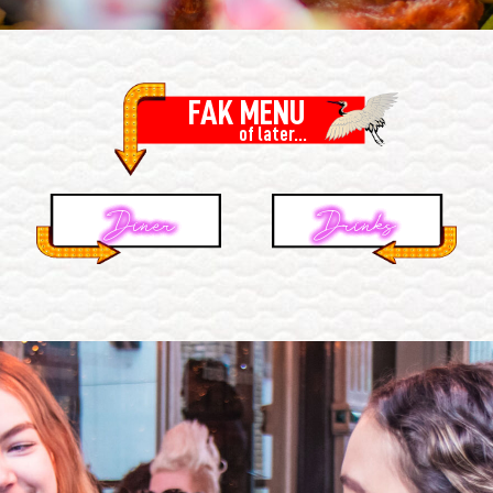
FAK MENU
of later...
Diner
Drinks